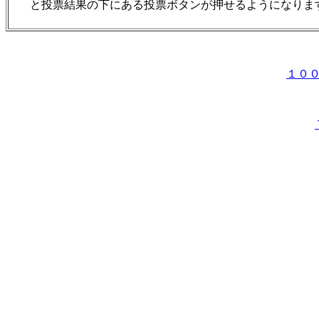
と投票結果の下にある投票ボタンが押せるようになりま
１０