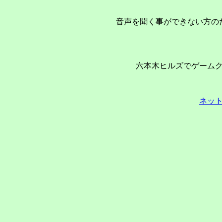
音声を聞く事ができない方の
六本木ヒルズでゲーム
ネッ