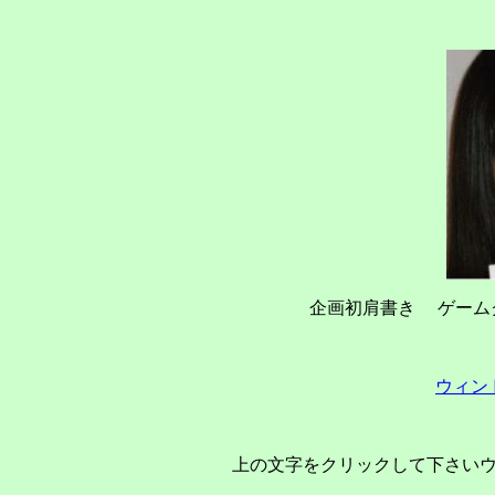
企画初肩書き ゲーム
ウィン
上の文字をクリックして下さい